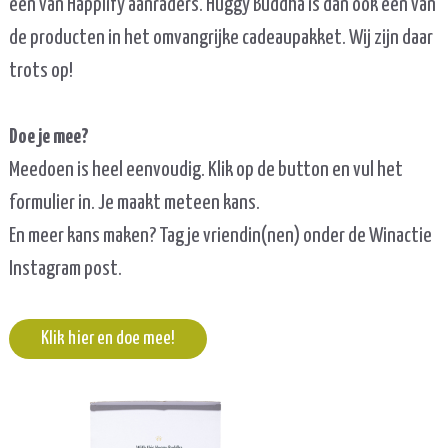
een van Happlify aanraders. Huggy Buddha is dan ook een van
de producten in het omvangrijke cadeaupakket. Wij zijn daar
trots op!
Doe je mee?
Meedoen is heel eenvoudig. Klik op de button en vul het
formulier in. Je maakt meteen kans.
En meer kans maken? Tag je vriendin(nen) onder de Winactie
Instagram post.
Klik hier en doe mee!