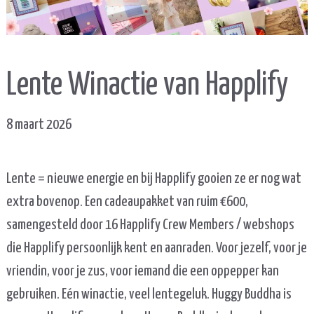
Lente Winactie van Happlify
8 maart 2026
Lente = nieuwe energie en bij Happlify gooien ze er nog wat
extra bovenop. Een cadeaupakket van ruim €600,
samengesteld door 16 Happlify Crew Members / webshops
die Happlify persoonlijk kent en aanraden. Voor jezelf, voor je
vriendin, voor je zus, voor iemand die een oppepper kan
gebruiken. Eén winactie, veel lentegeluk. Huggy Buddha is