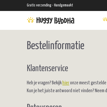
Ga
Gratis verzending - Handgemaakt
naar
de
inhoud
Bestelinformatie
Klantenservice
Heb je vragen? Bekijk
hier
onze meest gestelde 
Kun je het juiste antwoord niet vinden? Neem 