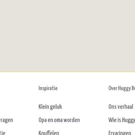
Inspiratie
Over Huggy 
Klein geluk
Ons verhaal
vragen
Opa en oma worden
Wie is Hugg
tie
Knuffelen
Ervaringen