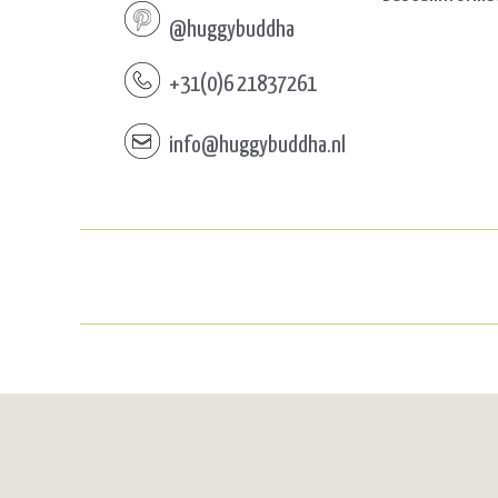
@huggybuddha
+31(0)6 21837261
info@huggybuddha.nl