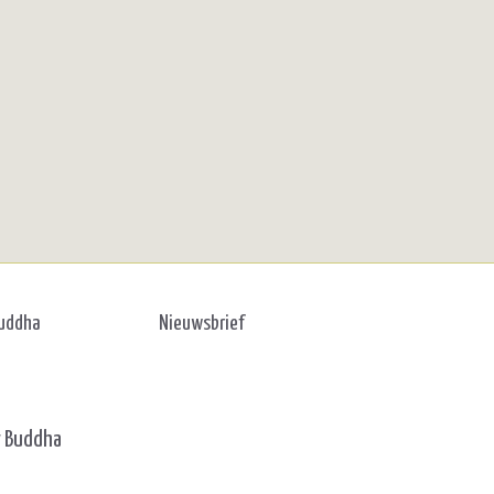
Buddha
Nieuwsbrief
y Buddha