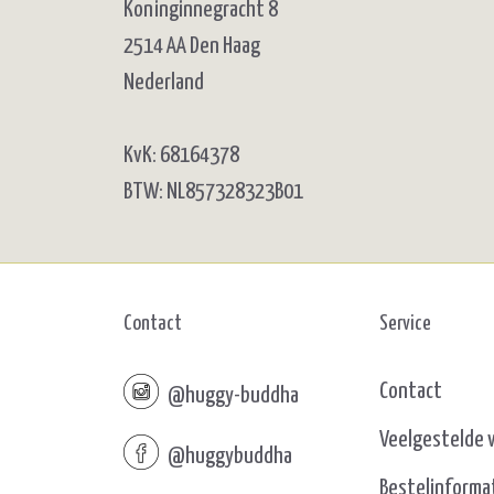
Koninginnegracht 8
2514 AA Den Haag
Nederland
KvK: 68164378
BTW: NL857328323B01
Contact
Service
Contact
@huggy-buddha
Veelgestelde 
@huggybuddha
Bestelinforma