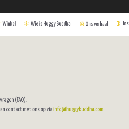
Ins
Wie is Huggy Buddha
Winkel
Ons verhaal
vragen (FAQ).
dan contact met ons op via
info@huggybuddha.com