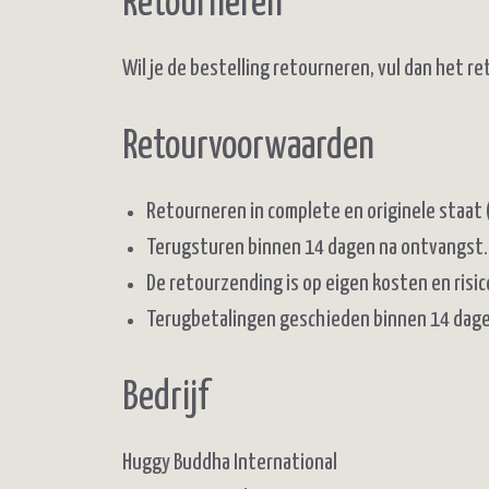
Retourneren
Wil je de bestelling retourneren, vul dan het 
Retourvoorwaarden
Retourneren in complete en originele staat
Terugsturen binnen 14 dagen na ontvangst.
De retourzending is op eigen kosten en risico
Terugbetalingen geschieden binnen 14 dagen
Bedrijf
Huggy Buddha International