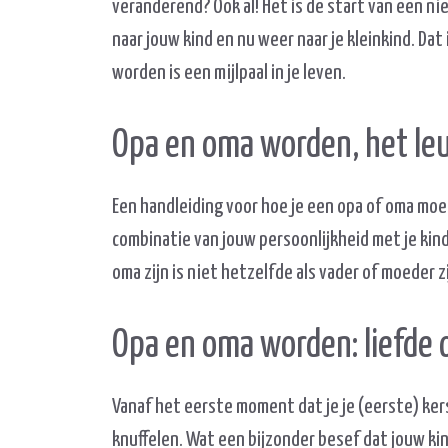
veranderend? Ook al! Het is de start van een n
naar jouw kind en nu weer naar je kleinkind. Dat
worden is een mijlpaal in je leven.
Opa en oma worden, het leu
Een handleiding voor hoe je een opa of oma moet z
combinatie van jouw persoonlijkheid met je kin
oma zijn is niet hetzelfde als vader of moeder zi
Opa en oma worden: liefde 
Vanaf het eerste moment dat je je (eerste) kersv
knuffelen. Wat een bijzonder besef dat jouw kin