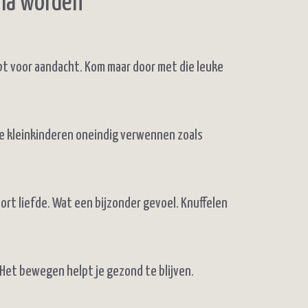
oma worden
ebt voor aandacht. Kom maar door met die leuke
 je kleinkinderen oneindig verwennen zoals
rt liefde. Wat een bijzonder gevoel. Knuffelen
 Het bewegen helpt je gezond te blijven.