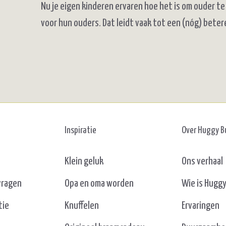
Nu je eigen kinderen ervaren hoe het is om ouder te
voor hun ouders. Dat leidt vaak tot een (nóg) betere
Inspiratie
Over Huggy 
Klein geluk
Ons verhaal
vragen
Opa en oma worden
Wie is Hugg
tie
Knuffelen
Ervaringen