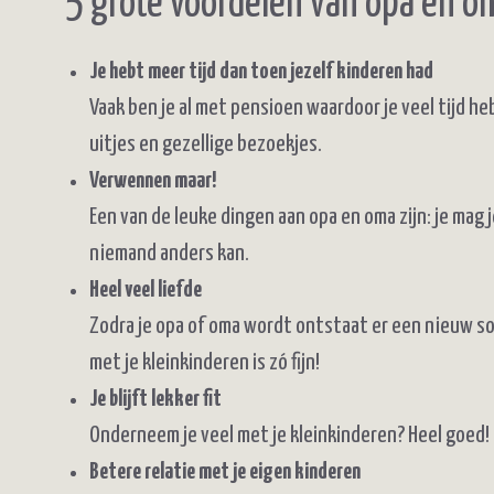
5 grote voordelen van opa en 
Je hebt meer tijd dan toen jezelf kinderen had
Vaak ben je al met pensioen waardoor je veel tijd h
uitjes en gezellige bezoekjes.
Verwennen maar!
Een van de leuke dingen aan opa en oma zijn: je mag
niemand anders kan.
Heel veel liefde
Zodra je opa of oma wordt ontstaat er een nieuw soo
met je kleinkinderen is zó fijn!
Je blijft lekker fit
Onderneem je veel met je kleinkinderen? Heel goed!
Betere relatie met je eigen kinderen