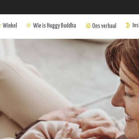
Ins
Wie is Huggy Buddha
Winkel
Ons verhaal
m
ul