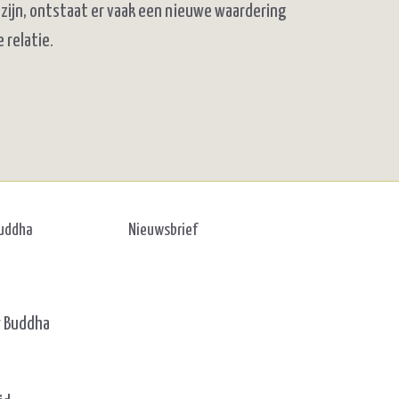
 zijn, ontstaat er vaak een nieuwe waardering
 relatie.
Buddha
Nieuwsbrief
y Buddha