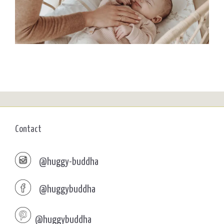
Contact
@huggy-buddha
@huggybuddha
@huggybuddha