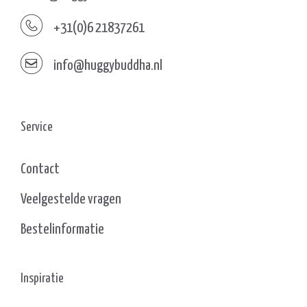
+31(0)6 21837261
info@huggybuddha.nl
Service
Contact
Veelgestelde vragen
Bestelinformatie
Inspiratie