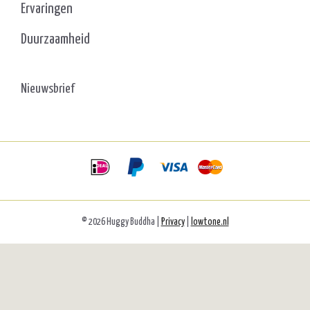
Ervaringen
Duurzaamheid
Nieuwsbrief
© 2026 Huggy Buddha |
Privacy
|
lowtone.nl