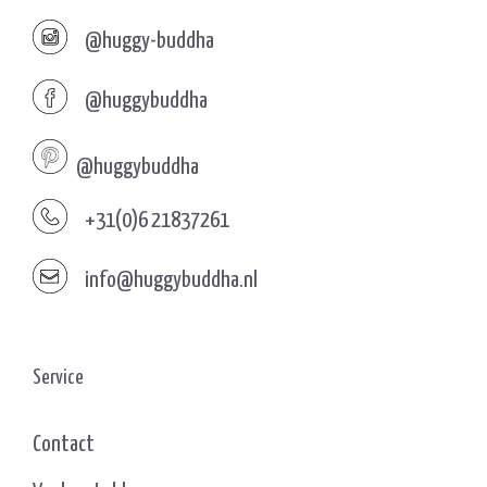
@huggy-buddha
@huggybuddha
@huggybuddha
+31(0)6 21837261
info@huggybuddha.nl
Service
Contact