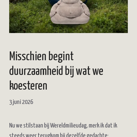
Misschien begint
duurzaamheid bij wat we
koesteren
3 juni 2026
Nu we stilstaan bij Wereldmilieudag, merk ik dat ik
steeds weer terugkom bij dezelfde gedachte: