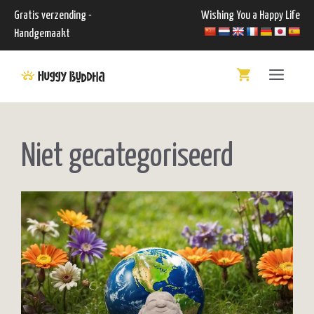
Ga
Gratis verzending -
Wishing You a Happy Life
naar
Handgemaakt
de
Menu
inhoud
Niet gecategoriseerd