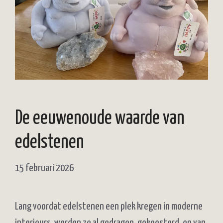
De eeuwenoude waarde van
edelstenen
15 februari 2026
Lang voordat edelstenen een plek kregen in moderne
interieurs, werden ze al gedragen, gekoesterd, en van