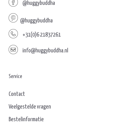
@huggybuddha
@huggybuddha
+31(0)6 21837261
info@huggybuddha.nl
Service
Contact
Veelgestelde vragen
Bestelinformatie