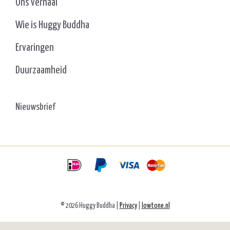
Ons verhaal
Wie is Huggy Buddha
Ervaringen
Duurzaamheid
Nieuwsbrief
© 2026 Huggy Buddha |
Privacy
|
lowtone.nl