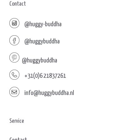
Contact
@huggy-buddha
@huggybuddha
@huggybuddha
+31(0)6 21837261
info@huggybuddha.nl
Service