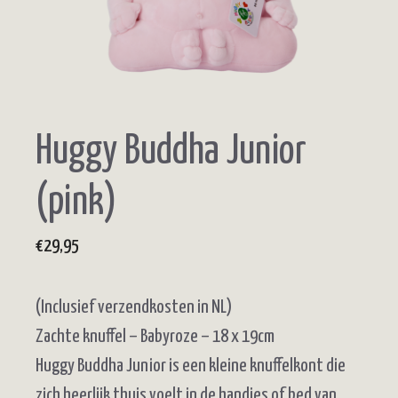
Huggy Buddha Junior
(pink)
€
29,95
(Inclusief verzendkosten in NL)
Zachte knuffel – Babyroze – 18 x 19cm
Huggy Buddha Junior is een kleine knuffelkont die
zich heerlijk thuis voelt in de handjes of bed van