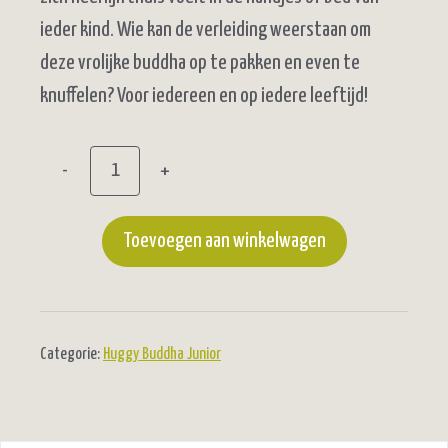
ieder kind. Wie kan de verleiding weerstaan om
deze vrolijke buddha op te pakken en even te
knuffelen? Voor iedereen en op iedere leeftijd!
-
+
Huggy
Buddha
Toevoegen aan winkelwagen
Junior
(pink)
aantal
Categorie:
Huggy Buddha Junior